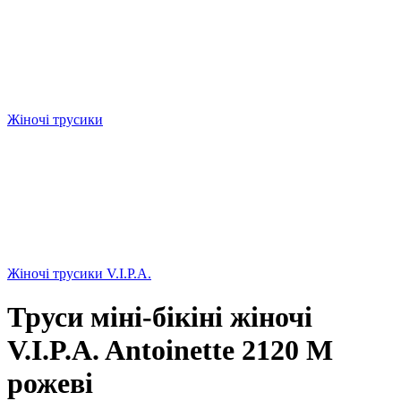
Жіночі трусики
Жіночі трусики V.I.P.A.
Труси міні-бікіні жіночі
V.I.P.A. Antoinette 2120 M
рожеві