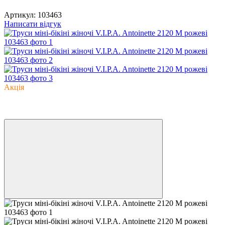
Артикул:
103463
Написати відгук
Акція
−77%
6
6