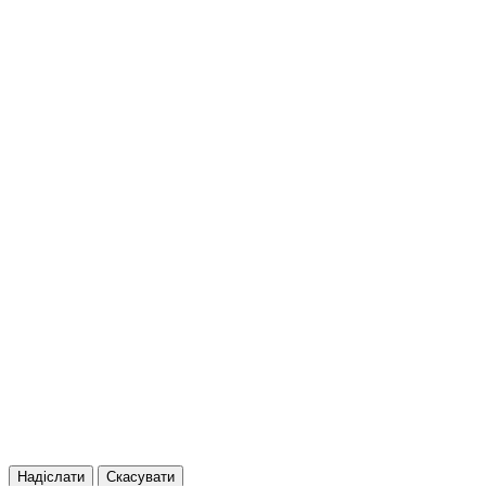
Надіслати
Скасувати