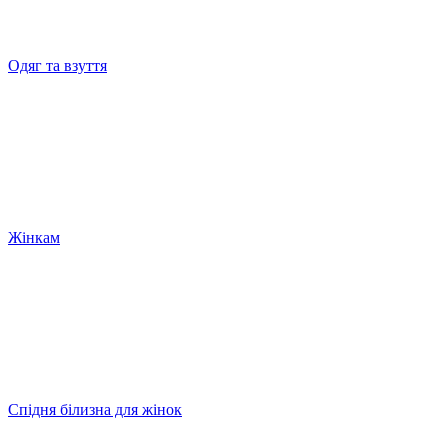
Одяг та взуття
Жінкам
Спідня білизна для жінок