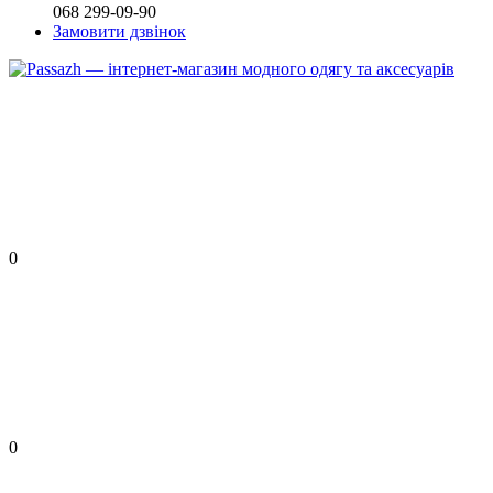
068 299-09-90
Замовити дзвінок
0
0