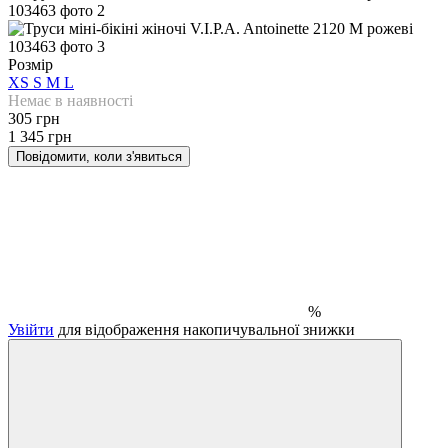
Розмір
XS
S
M
L
Немає в наявності
305 грн
1 345 грн
Повідомити, коли з'явиться
%
Увійти
для відображення накопичувальної знижки