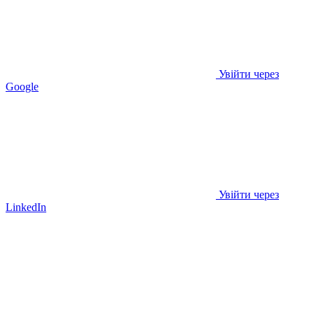
Увійти через
Google
Увійти через
LinkedIn