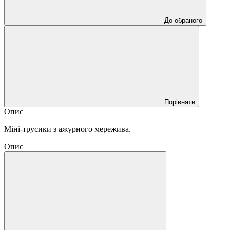
До обраного
Порівняти
Опис
Міні-трусики з ажурного мережива.
Опис