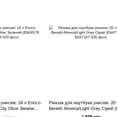
унисекс 18 л Enrico
Рюкзак для ноутбука унисекс 20 
City Olive Зелений
Benetti Almeria/Light Grey Сірий 
8 029)
026)
1 509 грн
1 760 грн