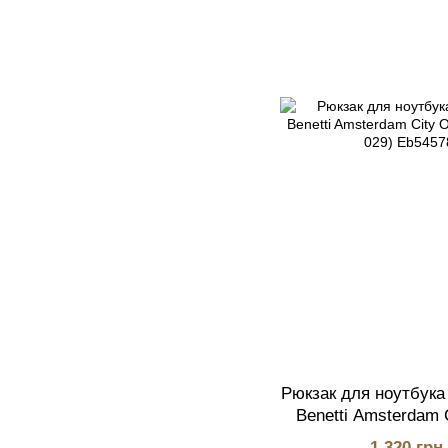
Рюкзак для ноутбука 
Benetti Amsterdam 
(Eb5457
1 320 грн