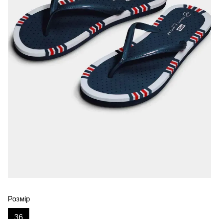
Розмір
36