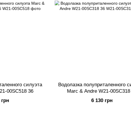
таленного силуэта
Водолазка полуприталенного с
21-00SC518 36
Marc & Andre W21-00SC318
 грн
6 130 грн