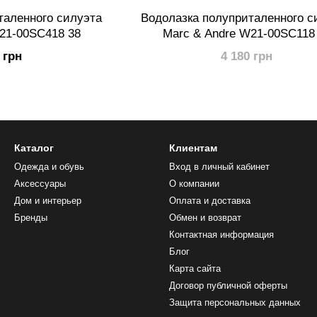
таленного силуэта
Водолазка полуприталенного с
21-00SC418 38
Marc & Andre W21-00SC118
 грн
4 180 грн
Каталог
Клиентам
Одежда и обувь
Вход в личный кабинет
Аксессуары
О компании
Дом и интерьер
Оплата и доставка
Бренды
Обмен и возврат
Контактная информация
Блог
Карта сайта
Договор публичной оферты
Защита персональных данных