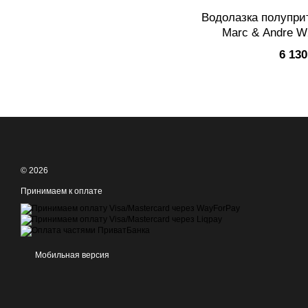
Водолазка полупри
Marc & Andre W
6 130
© 2026
Принимаем к оплате
Мобильная версия