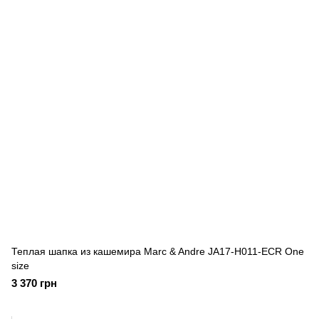
Теплая шапка из кашемира Marc & Andre JA17-H011-ECR One
size
3 370 грн