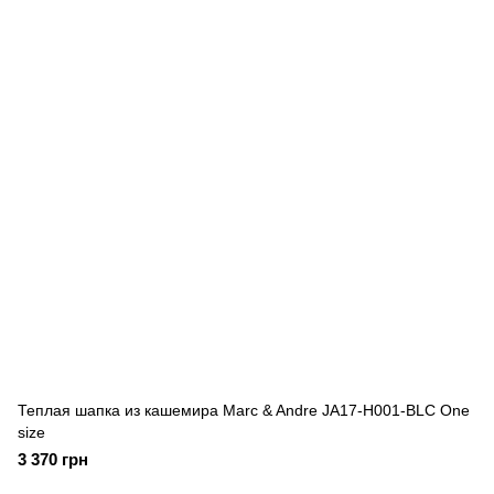
Теплая шапка из кашемира Marc & Andre JA17-H001-BLC One
size
3 370 грн