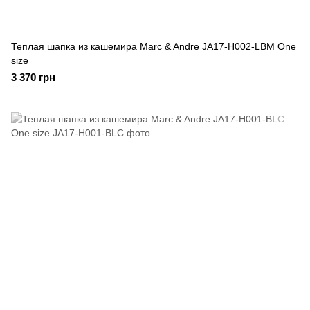
Теплая шапка из кашемира Marc & Andre JA17-H002-LBM One
size
3 370 грн