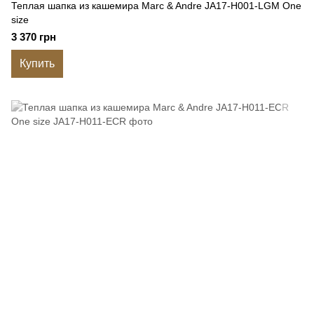
Теплая шапка из кашемира Marc & Andre JA17-H001-LGM One
size
3 370 грн
Купить