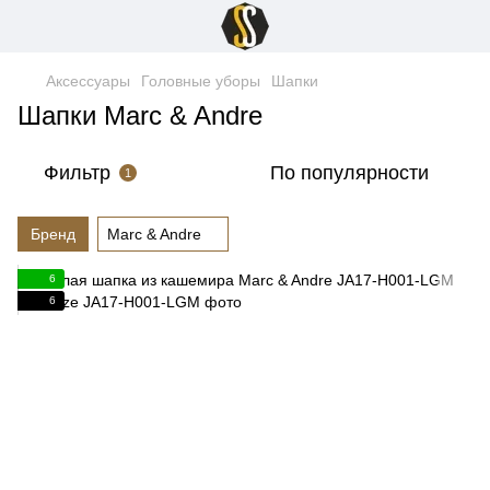
Аксессуары
Головные уборы
Шапки
Шапки Marc & Andre
Фильтр
По популярности
1
Бренд
Marc & Andre
6
6