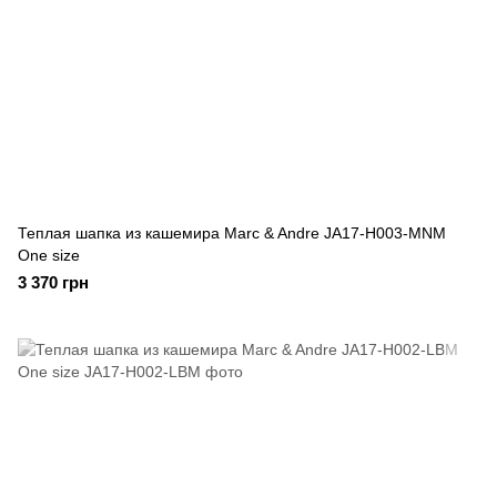
Теплая шапка из кашемира Marc & Andre JA17-H003-MNM
One size
3 370 грн