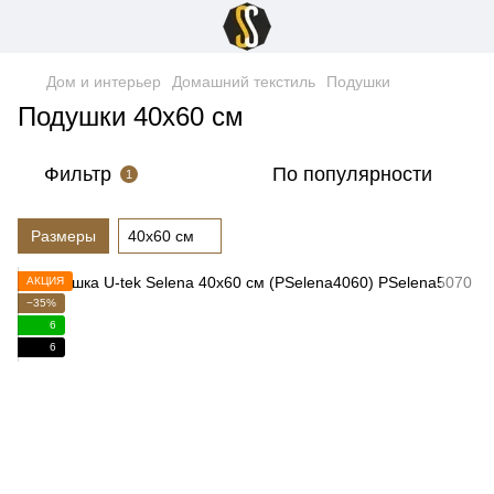
Дом и интерьер
Домашний текстиль
Подушки
Подушки 40x60 см
Фильтр
По популярности
1
Размеры
40x60 см
АКЦИЯ
−35%
6
6