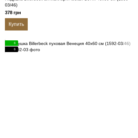
03/46)
378 грн
Купить
6
6