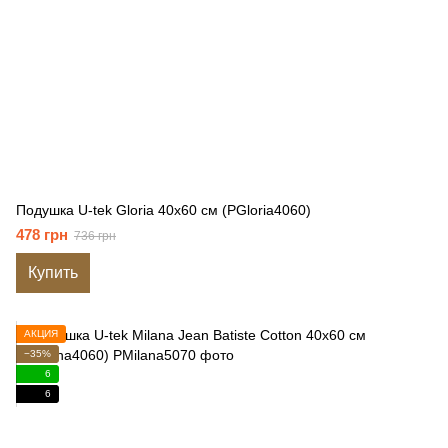
Подушка U-tek Gloria 40x60 см (PGloria4060)
478 грн
736 грн
Купить
АКЦИЯ
−35%
6
6