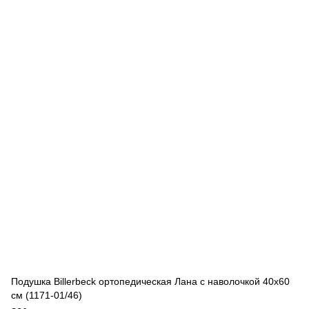
Подушка Billerbeck ортопедическая Лана с наволочкой 40x60
см (1171-01/46)