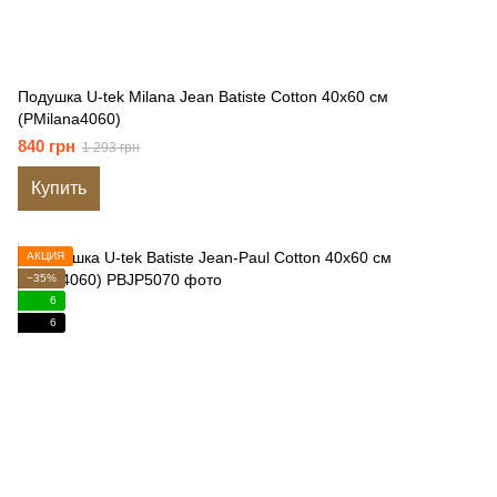
Подушка U-tek Milana Jean Batiste Cotton 40x60 см
(PMilana4060)
840 грн
1 293 грн
Купить
АКЦИЯ
−35%
6
6