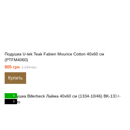
Подушка U-tek Teak Fabien Mourice Cotton 40x60 см
(PTFM4060)
805 грн
1 239 грн
Купить
6
6