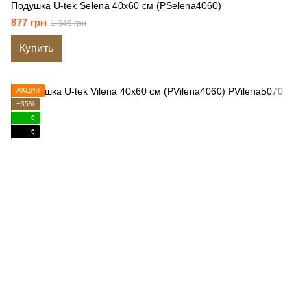
Подушка U-tek Selena 40x60 см (PSelena4060)
877 грн
1 349 грн
Купить
АКЦИЯ
−35%
6
6