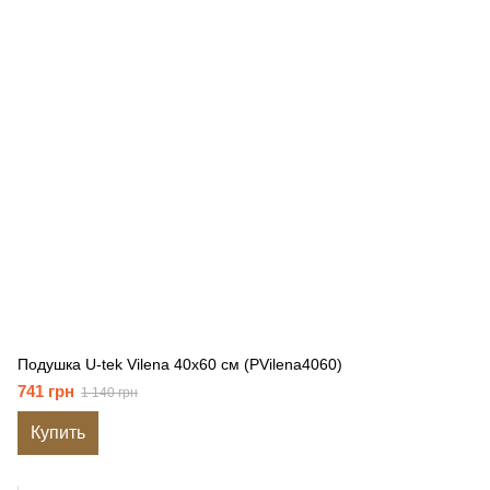
Подушка U-tek Vilena 40x60 см (PVilena4060)
741 грн
1 140 грн
Купить