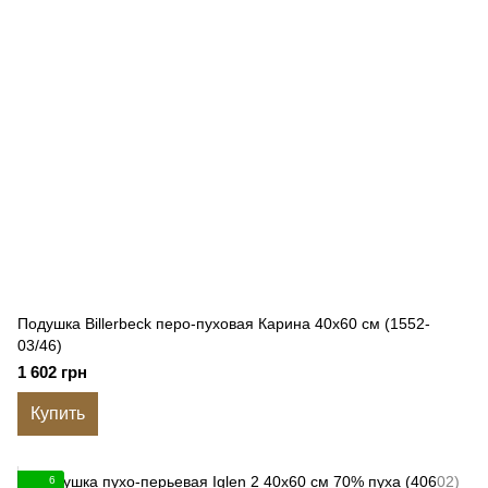
Подушка Billerbeck перо-пуховая Карина 40x60 см (1552-
03/46)
1 602 грн
Купить
6