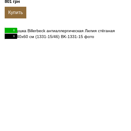
801 грн
Купить
6
6