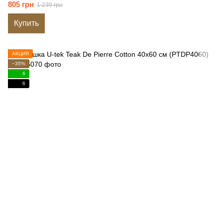
805 грн
1 239 грн
Купить
АКЦИЯ
−35%
6
6