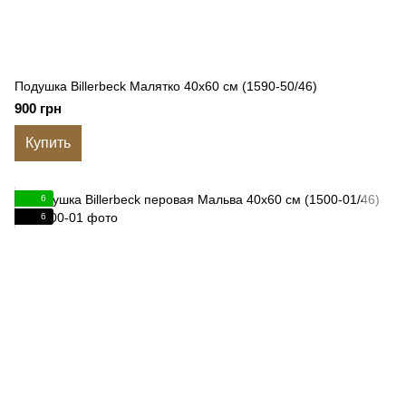
Подушка Billerbeck Малятко 40x60 см (1590-50/46)
900 грн
Купить
6
6