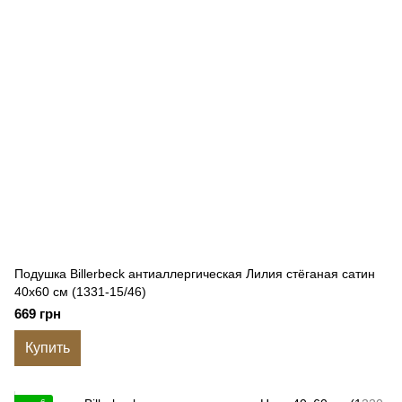
Подушка Billerbeck антиаллергическая Лилия стёганая сатин
40x60 см (1331-15/46)
669 грн
Купить