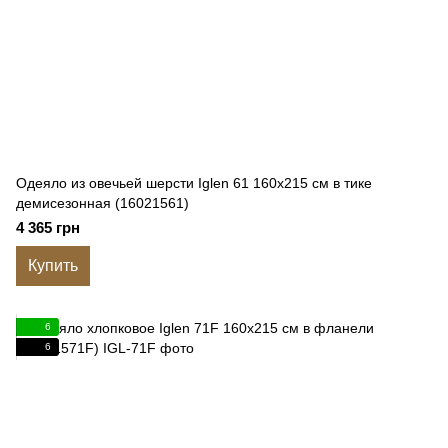
Одеяло из овечьей шерсти Iglen 61 160x215 см в тике
демисезонная (16021561)
4 365 грн
Купить
6
6