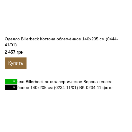
Одеяло Billerbeck Коттона облегчённое 140x205 см (0444-
41/01)
2 457 грн
Купить
6
6