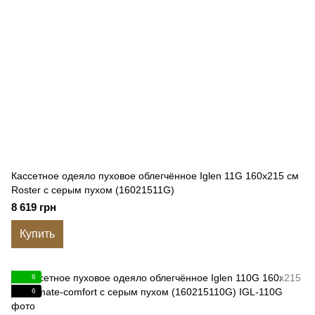
Кассетное одеяло пуховое облегчённое Iglen 11G 160x215 см
Roster с серым пухом (16021511G)
8 619 грн
Купить
6
6