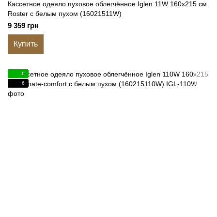
Кассетное одеяло пуховое облегчённое Iglen 11W 160x215 см
Roster с белым пухом (16021511W)
9 359 грн
Купить
6
6