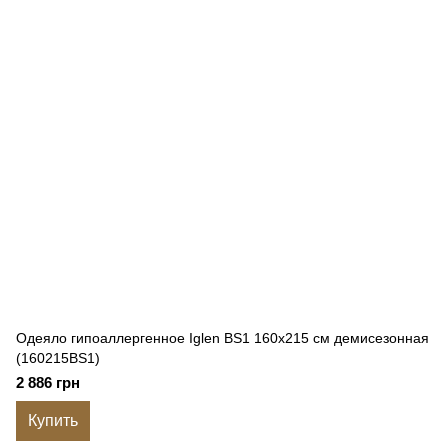
Одеяло гипоаллергенное Iglen BS1 160x215 см демисезонная
(160215BS1)
2 886 грн
Купить