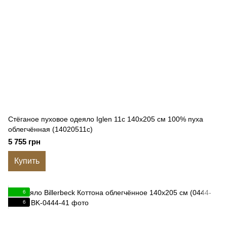
Стёганое пуховое одеяло Iglen 11с 140x205 см 100% пуха
облегчённая (14020511с)
5 755 грн
Купить
6
6