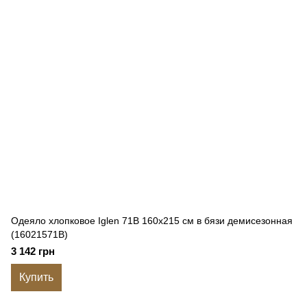
Одеяло хлопковое Iglen 71B 160x215 см в бязи демисезонная
(16021571B)
3 142 грн
Купить