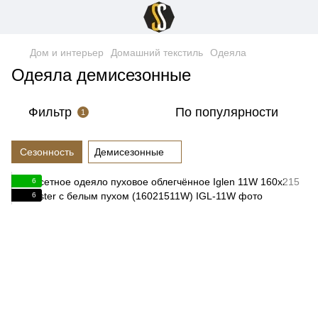
Дом и интерьер
Домашний текстиль
Одеяла
Одеяла демисезонные
Фильтр
По популярности
1
Сезонность
Демисезонные
6
6