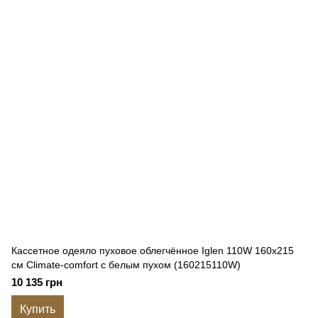
Кассетное одеяло пуховое облегчённое Iglen 110W 160x215
см Climate-comfort с белым пухом (160215110W)
10 135 грн
Купить