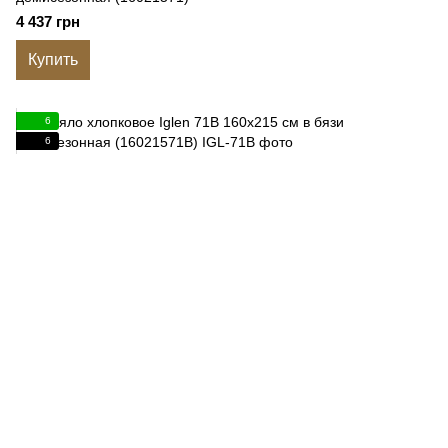
4 437 грн
Купить
6
6