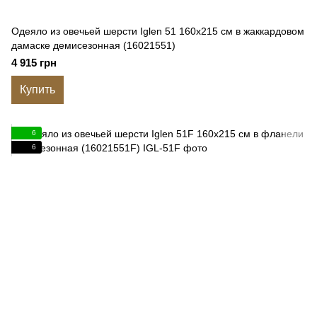
Одеяло из овечьей шерсти Iglen 51 160x215 см в жаккардовом
дамаске демисезонная (16021551)
4 915 грн
Купить
6
6