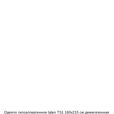
Одеяло гипоаллергенное Iglen TS1 160x215 см демисезонная