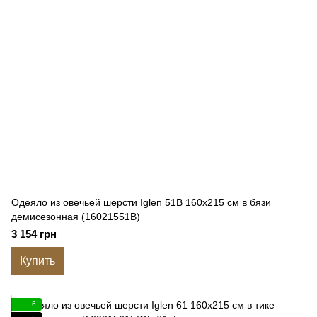
Одеяло из овечьей шерсти Iglen 51B 160x215 см в бязи
демисезонная (16021551B)
3 154 грн
Купить
6