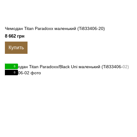
Чемодан Titan Paradoxx маленький (Ti833406-20)
8 662 грн
Купить
6
6