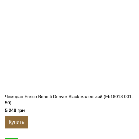
Чемодан Enrico Benetti Denver Black маленький (Eb18013 001-
50)
5 248 грн
Купить