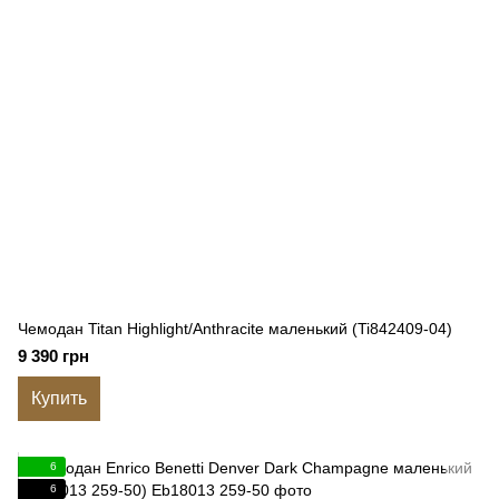
Чемодан Titan Highlight/Anthracite маленький (Ti842409-04)
9 390 грн
Купить
6
6