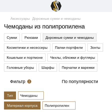
Аксессуары
Дорожные сумки и чемоданы
Чемоданы из полипропилена
Сумки
Рюкзаки
Дорожные сумки и чемоданы
Косметички и несессеры
Папки-портфели
Зонты
Кошельки и портмоне
Чехлы, обложки и футляры
Головные уборы
Шарфы
Перчатки и варежки
Фильтр
По популярности
2
Тип
Чемоданы
Материал корпуса
Полипропилен