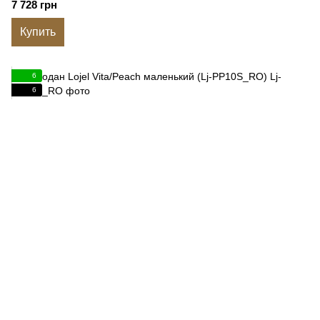
7 728 грн
Купить
6
6