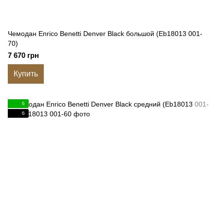
Чемодан Enrico Benetti Denver Black большой (Eb18013 001-
70)
7 670 грн
Купить
6
6