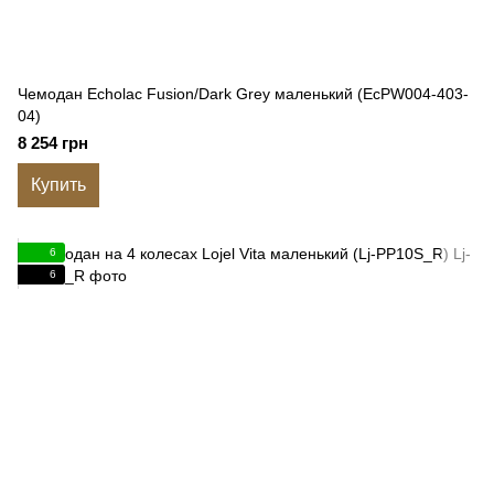
Чемодан Echolac Fusion/Dark Grey маленький (EcPW004-403-
04)
8 254 грн
Купить
6
6