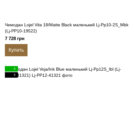
Чемодан Lojel Vita 18/Matte Black маленький Lj-Pp10-2S_Mbk
(Lj-PP10-19522)
7 728 грн
Купить
6
6