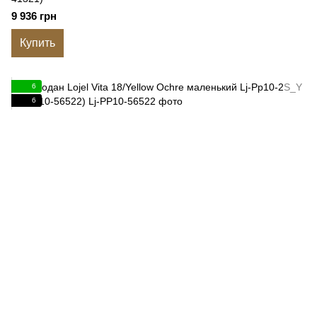
9 936 грн
Купить
6
6