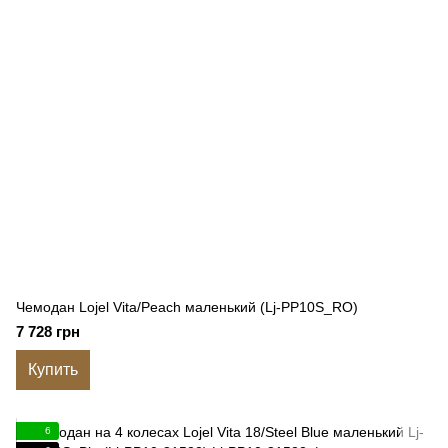
Чемодан Lojel Vita/Peach маленький (Lj-PP10S_RO)
7 728 грн
Купить
6