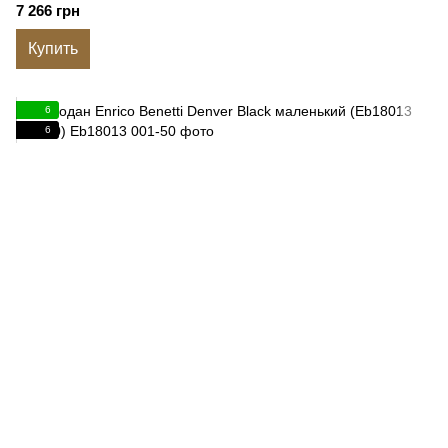
7 266 грн
Купить
6
6