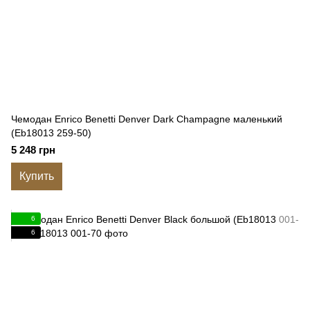
Чемодан Enrico Benetti Denver Dark Champagne маленький
(Eb18013 259-50)
5 248 грн
Купить
6
6