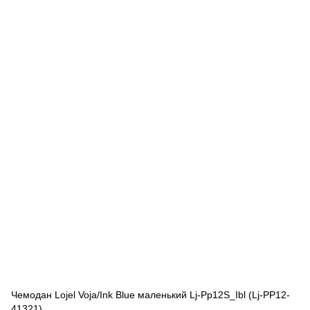
Чемодан Lojel Voja/Ink Blue маленький Lj-Pp12S_Ibl (Lj-PP12-
41321)