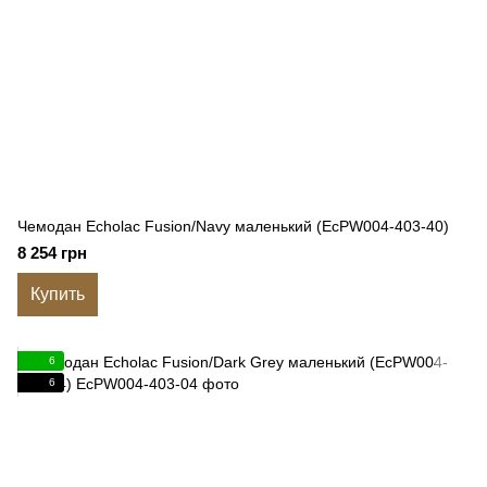
Чемодан Echolac Fusion/Navy маленький (EcPW004-403-40)
8 254 грн
Купить
6
6