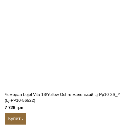
Чемодан Lojel Vita 18/Yellow Ochre маленький Lj-Pp10-2S_Y
(Lj-PP10-56522)
7 728 грн
Купить