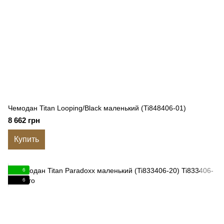
Чемодан Titan Looping/Black маленький (Ti848406-01)
8 662 грн
Купить
6
6