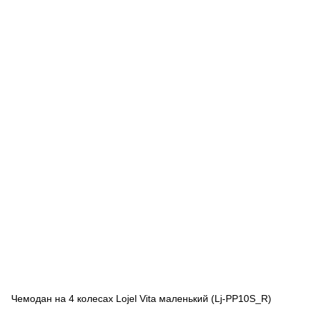
Чемодан на 4 колесах Lojel Vita маленький (Lj-PP10S_R)