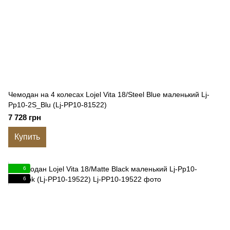
Чемодан на 4 колесах Lojel Vita 18/Steel Blue маленький Lj-
Pp10-2S_Blu (Lj-PP10-81522)
7 728 грн
Купить
6
6