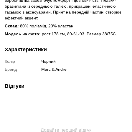
виробництва забезпечує комфорт і довговічність. Плавки-
бразиліана із середньою талією, прикрашені еластичною
тасьмою з аксесуарами. Принт на передній частині створює
ефектний акцент.
Склад:
80% поліамід, 20% еластан
Модель на фото:
рост 178 см, 89-61-93. Размер 38/75C.
Характеристики
Колір
Чорний
Бренд
Marc & Andre
Відгуки
Додайте перший відгук