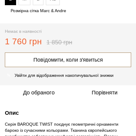
Розмірна сітка Marc & Andre
Немає в наявності
1 760 грн
1 850 грн
Повідомити, коли з'явиться
Увійти
для відображення накопичувальної знижки
%
До обраного
Порівняти
Опис
Серія BAROQUE TWIST поєднує геометричні орнаменти
бароко із сучасними кольорами. Тканина європейського