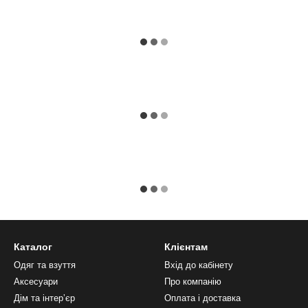
Каталог
Клієнтам
Одяг та взуття
Вхід до кабінету
Аксесуари
Про компанію
Дім та інтерʼєр
Оплата і доставка