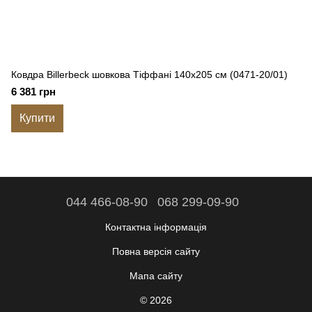
Ковдра Billerbeck шовкова Тіффані 140x205 см (0471-20/01)
6 381 грн
Купити
044 466-08-90
068 299-09-90
Контактна інформація
Повна версія сайту
Мапа сайту
© 2026