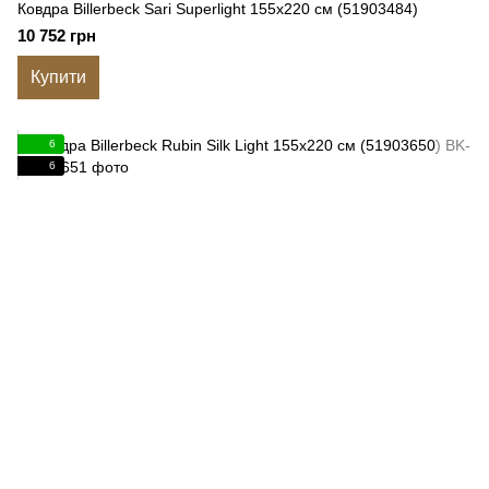
Ковдра Billerbeck Sari Superlight 155x220 см (51903484)
10 752 грн
Купити
6
6