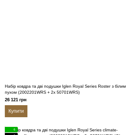
Набір ковдра та дві подушки Iglen Royal Series Roster з білим
пухом (2002201WRS + 2х 50701WRS)
26 121 грн
Купити
6