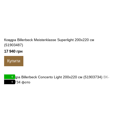
Ковдра Billerbeck Meisterklasse Superlight 200x220 см
(51903487)
17 940 грн
Купити
6
6