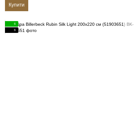
Купити
6
6