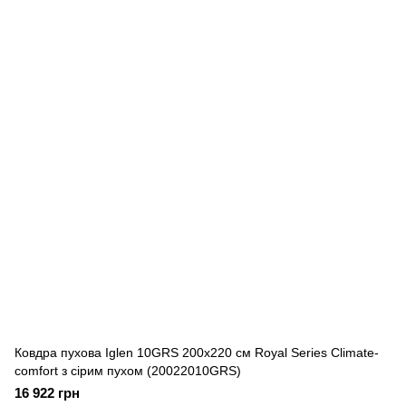
Ковдра пухова Iglen 10GRS 200x220 см Royal Series Climate-
comfort з сірим пухом (20022010GRS)
16 922 грн