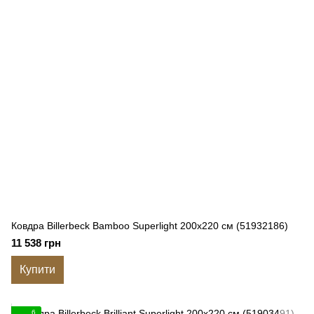
Ковдра Billerbeck Bamboo Superlight 200x220 см (51932186)
11 538 грн
Купити
6