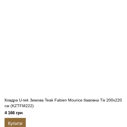
Ковдра U-tek Зимова Teak Fabien Mourice бавовна Тік 200x220
см (KZTFM222)
4 166 грн
Купити