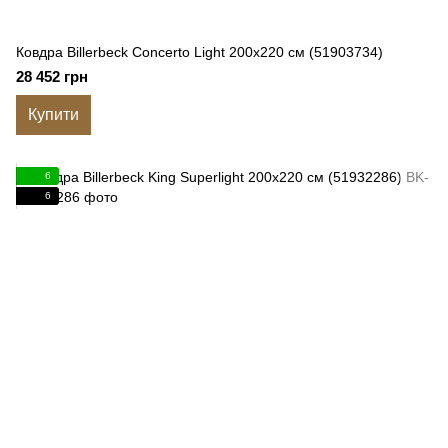
Ковдра Billerbeck Concerto Light 200x220 см (51903734)
28 452 грн
Купити
6
6