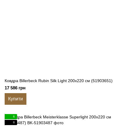
Ковдра Billerbeck Rubin Silk Light 200x220 см (51903651)
17 586 грн
Купити
6
6