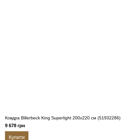
Ковдра Billerbeck King Superlight 200x220 см (51932286)
9 678 грн
Купити