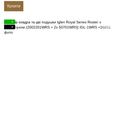
Купити
6
6