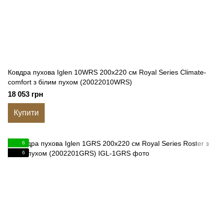
Ковдра пухова Iglen 10WRS 200x220 см Royal Series Climate-
comfort з білим пухом (20022010WRS)
18 053 грн
Купити
6
6