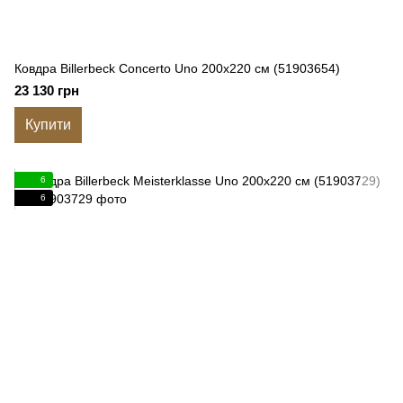
Ковдра Billerbeck Concerto Uno 200x220 см (51903654)
23 130 грн
Купити
6
6