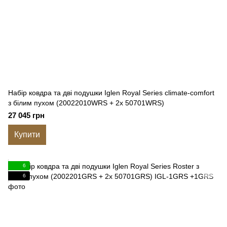
Набір ковдра та дві подушки Iglen Royal Series сlimate-сomfort
з білим пухом (20022010WRS + 2х 50701WRS)
27 045 грн
Купити
6
6