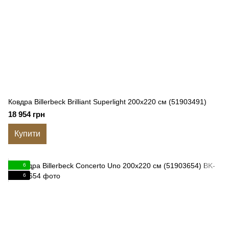
Ковдра Billerbeck Brilliant Superlight 200x220 см (51903491)
18 954 грн
Купити
6
6