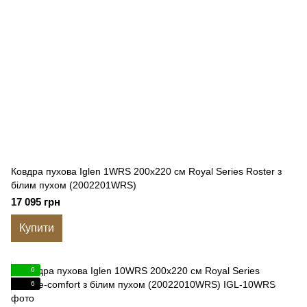
Ковдра пухова Iglen 1WRS 200x220 см Royal Series Roster з
білим пухом (2002201WRS)
17 095 грн
Купити
6
6