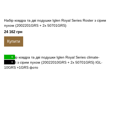
Набір ковдра та дві подушки Iglen Royal Series Roster з сірим
пухом (2002201GRS + 2х 50701GRS)
24 162 грн
Купити
6
6