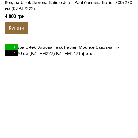
Ковдра U-tek Зимова Batiste Jean-Paul бавовна Батіст 200x220
см (KZBJP222)
4 800 грн
Купити
6
6