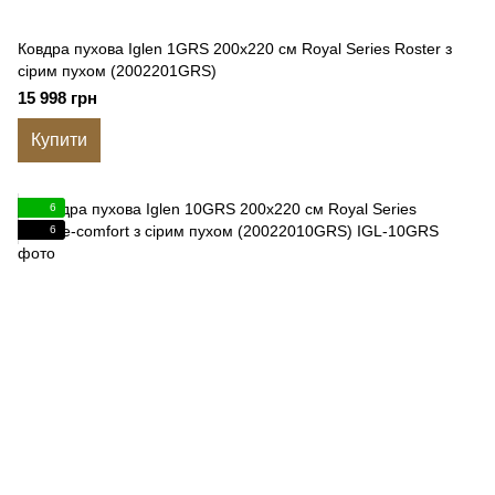
Ковдра пухова Iglen 1GRS 200x220 см Royal Series Roster з
сірим пухом (2002201GRS)
15 998 грн
Купити
6
6