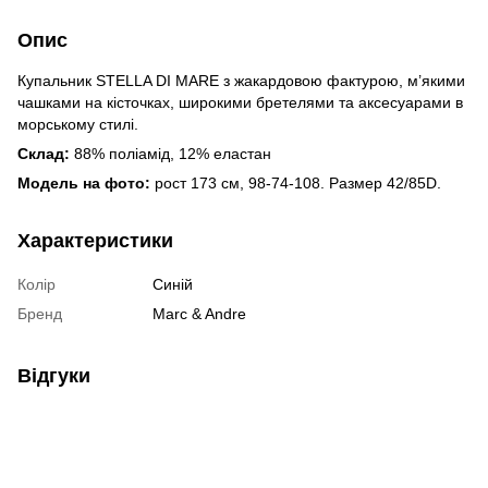
Опис
Купальник STELLA DI MARE з жакардовою фактурою, м’якими
чашками на кісточках, широкими бретелями та аксесуарами в
морському стилі.
Склад:
88% поліамід, 12% еластан
Модель на фото:
рост 173 см, 98-74-108. Размер 42/85D.
Характеристики
Колір
Синій
Бренд
Marc & Andre
Відгуки