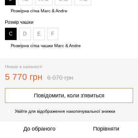
Розмірна сітка Marc & Andre
Розмір чашки
C
D
E
F
Розмірна сітка чашки Marc & Andre
Немає в наявності
5 770 грн
6 070 грн
Повідомити, коли з'явиться
Увійти
для відображення накопичувальної знижки
%
До обраного
Порівняти