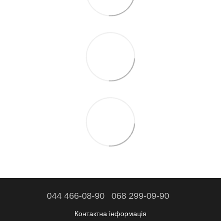
044 466-08-90
068 299-09-90
Контактна інформація