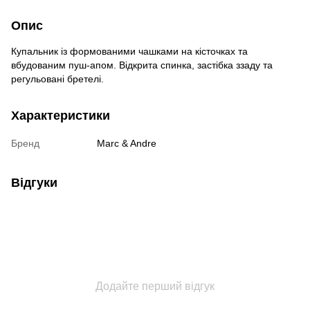
Опис
Купальник із формованими чашками на кісточках та
вбудованим пуш-апом. Відкрита спинка, застібка ззаду та
регульовані бретелі.
Характеристики
Бренд
Marc & Andre
Відгуки
Додайте перший відгук