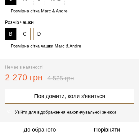
Розмірна сітка Marc & Andre
Розмір чашки
B
C
D
Розмірна сітка чашки Marc & Andre
Немає в наявності
2 270 грн
4 525 грн
Повідомити, коли з'явиться
Увійти
для відображення накопичувальної знижки
%
До обраного
Порівняти