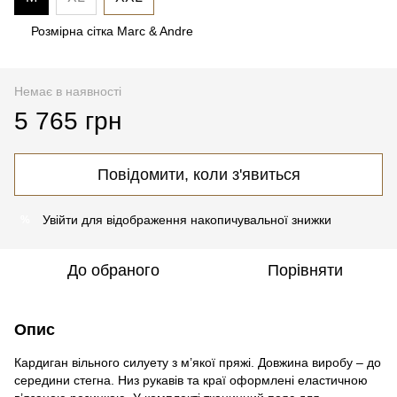
Розмірна сітка Marc & Andre
Немає в наявності
5 765 грн
Повідомити, коли з'явиться
Увійти
для відображення накопичувальної знижки
%
До обраного
Порівняти
Опис
Кардиган вільного силуету з м’якої пряжі. Довжина виробу – до
середини стегна. Низ рукавів та краї оформлені еластичною