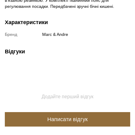
в’язаною резинкою. У комплекті тканинний пояс для
регулювання посадки. Передбачені зручні бічні кишені.
Характеристики
Бренд
Marc & Andre
Відгуки
Додайте перший відгук
Написати відгук