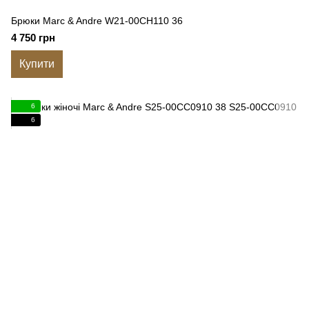
Брюки Marc & Andre W21-00CH110 36
4 750 грн
Купити
6
6