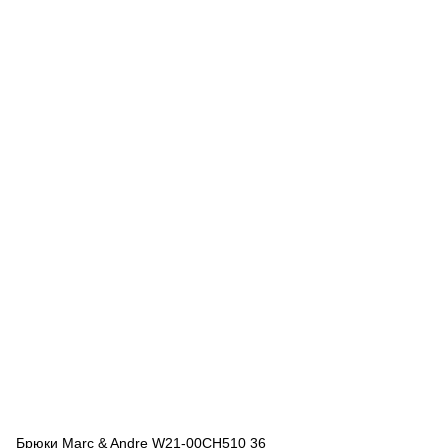
Брюки Marc & Andre W21-00CH510 36