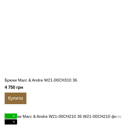
Брюки Marc & Andre W21-00CH310 36
4 750 грн
Купити
6
6