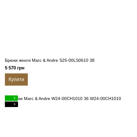
Брюки жіночі Marc & Andre S25-00LS0610 38
5 570 грн
Купити
6
6