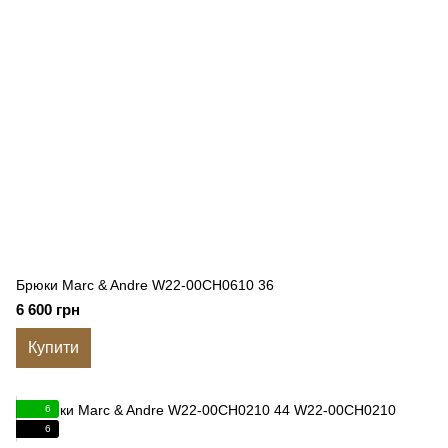
Брюки Marc & Andre W22-00CH0610 36
6 600 грн
Купити
6
6