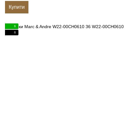
Купити
6
6