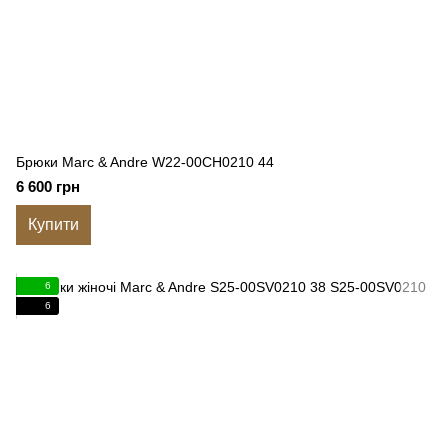
Брюки Marc & Andre W22-00CH0210 44
6 600 грн
Купити
6
6