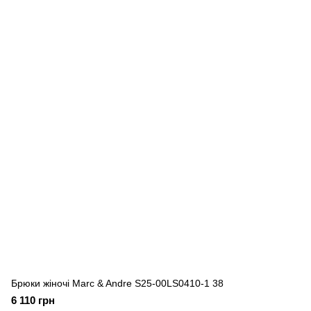
Брюки жіночі Marc & Andre S25-00LS0410-1 38
6 110 грн