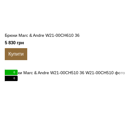
Брюки Marc & Andre W21-00CH610 36
5 830 грн
Купити
6
6