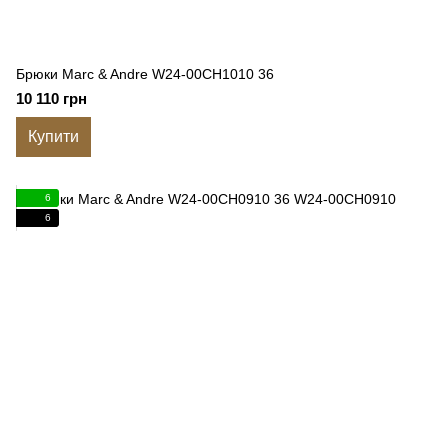
Брюки Marc & Andre W24-00CH1010 36
10 110 грн
Купити
6
6