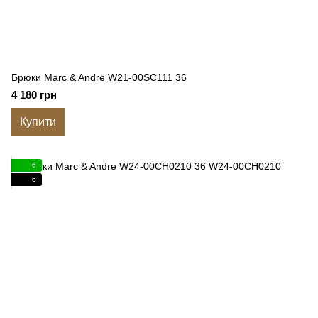
Брюки Marc & Andre W21-00SC111 36
4 180 грн
Купити
6
6