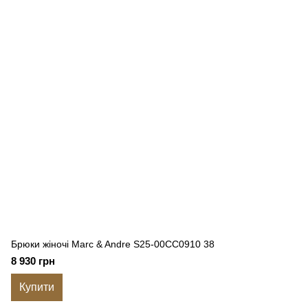
Брюки жіночі Marc & Andre S25-00CC0910 38
8 930 грн
Купити