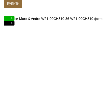
Купити
6
6