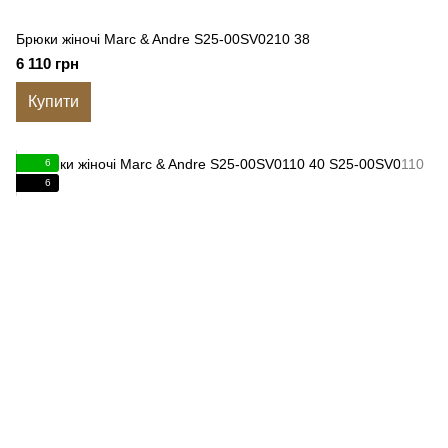
Брюки жіночі Marc & Andre S25-00SV0210 38
6 110 грн
Купити
6
6