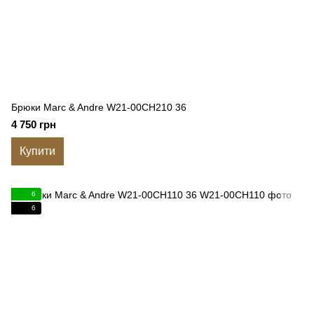
Брюки Marc & Andre W21-00CH210 36
4 750 грн
Купити
6
6