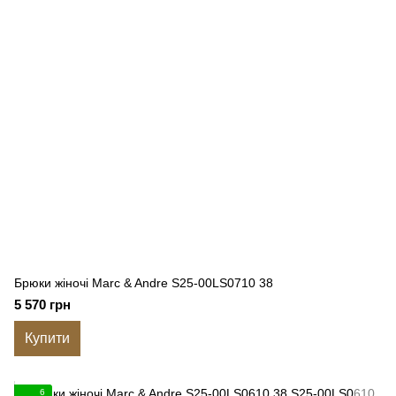
Брюки жіночі Marc & Andre S25-00LS0710 38
5 570 грн
Купити
6