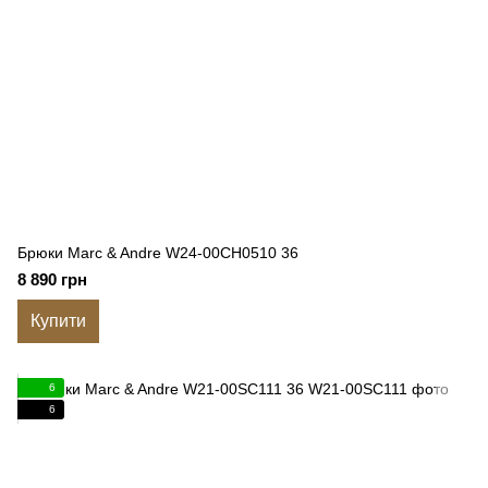
Брюки Marc & Andre W24-00CH0510 36
8 890 грн
Купити
6
6