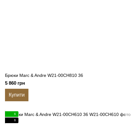
Брюки Marc & Andre W21-00CH810 36
5 860 грн
Купити
6
6