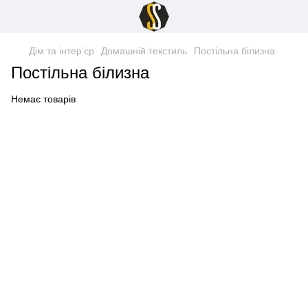
Дім та інтерʼєр
Домашній текстиль
Постільна білизна
Постільна білизна
Немає товарів