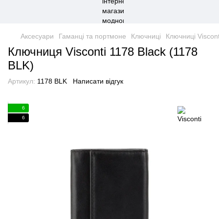
Аксесуари
Гаманці та портмоне
Ключниці
Ключниці Viscont
Ключниця Visconti 1178 Black (1178
BLK)
Артикул:
1178 BLK
Написати відгук
6
6