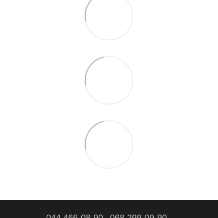
044 466-08-90
068 299-09-90