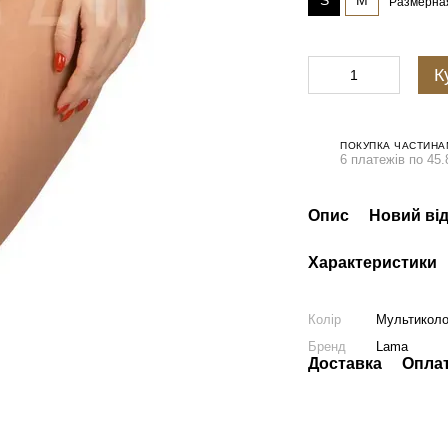
S
M
Размерна
К
ПОКУПКА ЧАСТИНА
6 платежів по 45.
Опис
Новий від
Характеристики
Колір
Мультикол
Бренд
Lama
Доставка
Опла