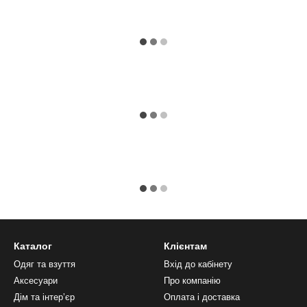
Каталог
Клієнтам
Одяг та взуття
Вхід до кабінету
Аксесуари
Про компанію
Дім та інтерʼєр
Оплата і доставка