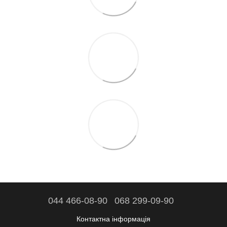
044 466-08-90
068 299-09-90
Контактна інформація