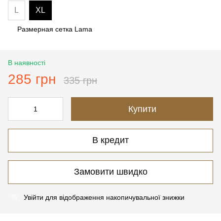
L
XL
Размерная сетка Lama
В наявності
285 грн
335 грн
Купити
В кредит
Замовити швидко
Увійти
для відображення накопичувальної знижки
%