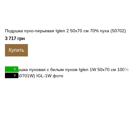
Подушка пухо-перьевая Iglen 2 50x70 см 70% пуха (50702)
3 717 грн
Купить
6
6