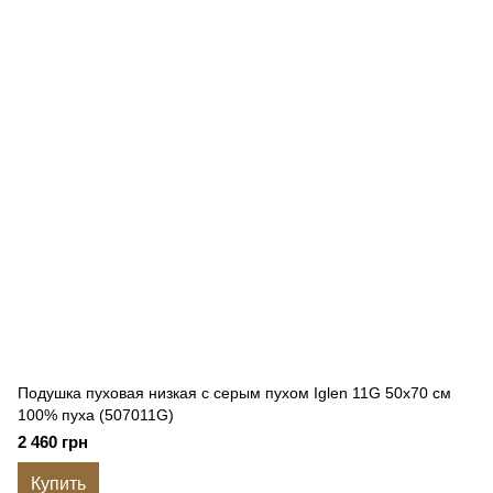
Подушка пуховая низкая с серым пухом Iglen 11G 50x70 см
100% пуха (507011G)
2 460 грн
Купить