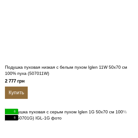
Подушка пуховая низкая с белым пухом Iglen 11W 50x70 см
100% пуха (507011W)
2 777 грн
Купить
6
6