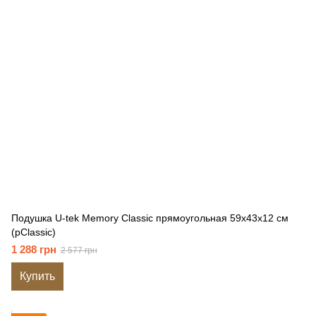
Подушка U-tek Memory Classic прямоугольная 59x43x12 см
(pClassic)
1 288 грн
2 577 грн
Купить