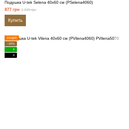
Подушка U-tek Selena 40x60 см (PSelena4060)
877 грн
1 349 грн
Купить
АКЦИЯ
−35%
6
6