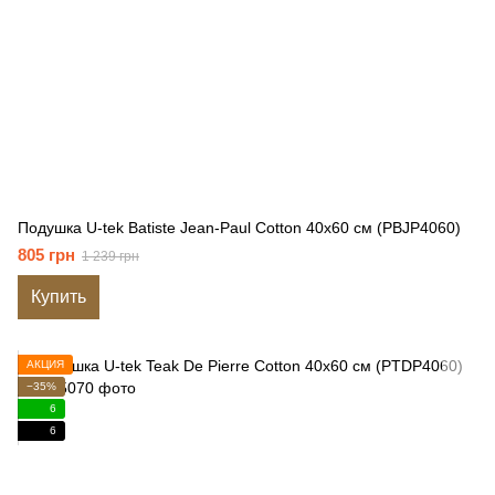
Подушка U-tek Batiste Jean-Paul Cotton 40x60 см (PBJP4060)
805 грн
1 239 грн
Купить
АКЦИЯ
−35%
6
6