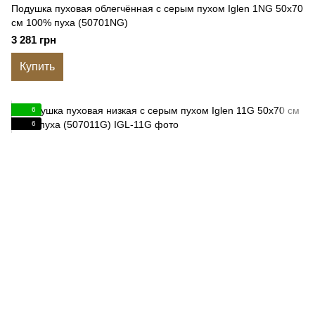
Подушка пуховая облегчённая с серым пухом Iglen 1NG 50x70
см 100% пуха (50701NG)
3 281 грн
Купить
6
6