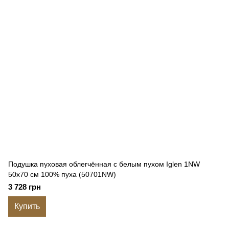
Подушка пуховая облегчённая с белым пухом Iglen 1NW
50x70 см 100% пуха (50701NW)
3 728 грн
Купить