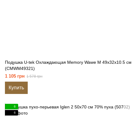
Подушка U-tek Охлаждающая Memory Wawe M 49x32x10.5 см
(CMWM49321)
1 105 грн
1 578 грн
Купить
6
6