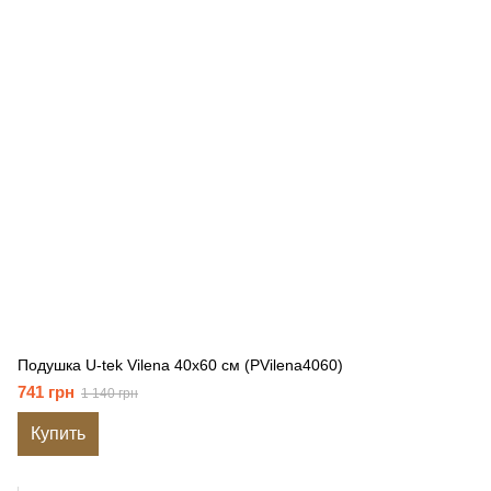
Подушка U-tek Vilena 40x60 см (PVilena4060)
741 грн
1 140 грн
Купить