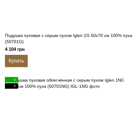
Подушка пуховая с серым пухом Iglen 1G 50x70 см 100% пуха
(50701G)
4 104 грн
Купить
6
6