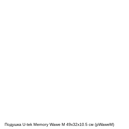
Подушка U-tek Memory Wawe M 49x32x10.5 см (pWaweM)