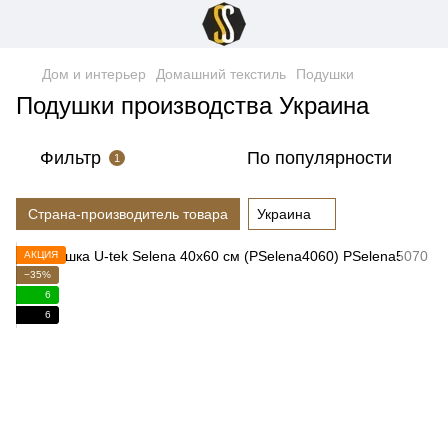
Дом и интерьер
Домашний текстиль
Подушки
Подушки производства Украина
Фильтр
По популярности
1
Страна-производитель товара
Украина
АКЦИЯ
−35%
6
6