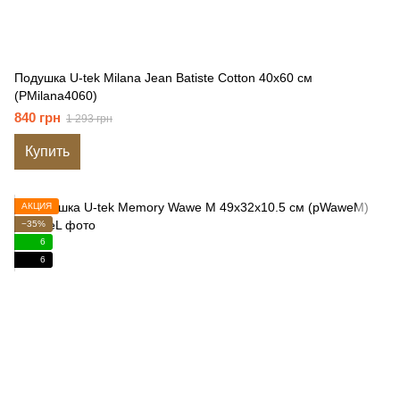
Подушка U-tek Milana Jean Batiste Cotton 40x60 см
(PMilana4060)
840 грн
1 293 грн
Купить
АКЦИЯ
−35%
6
6