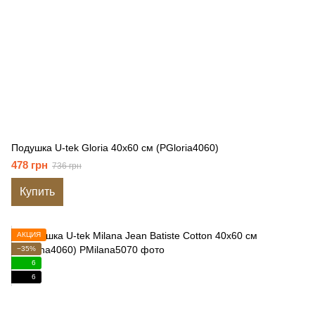
Подушка U-tek Gloria 40x60 см (PGloria4060)
478 грн
736 грн
Купить
АКЦИЯ
−35%
6
6