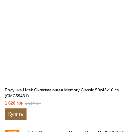
Подушка U-tek Охлаждающая Memory Classic 59x43x10 см
(CMC59431)
1 620 грн
2 314 грн
Купить