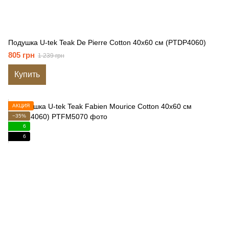
Подушка U-tek Teak De Pierre Cotton 40x60 см (PTDP4060)
805 грн
1 239 грн
Купить
АКЦИЯ
−35%
6
6