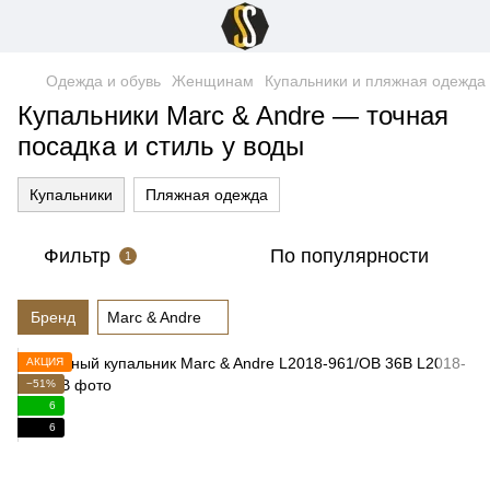
Одежда и обувь
Женщинам
Купальники и пляжная одежда
Купальники Marc & Andre — точная
посадка и стиль у воды
Купальники
Пляжная одежда
Фильтр
По популярности
1
Бренд
Marc & Andre
АКЦИЯ
−51%
6
6