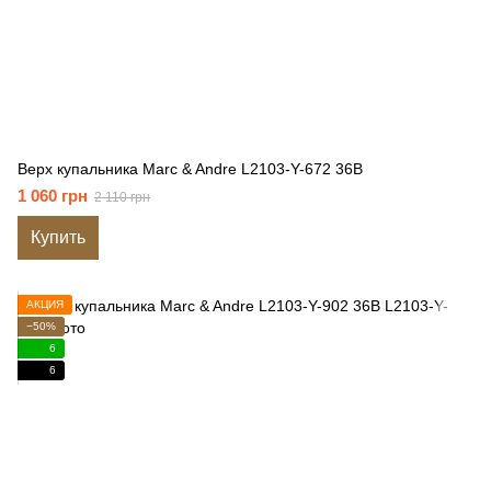
Верх купальника Marc & Andre L2103-Y-672 36B
1 060 грн
2 110 грн
Купить
АКЦИЯ
−50%
6
6