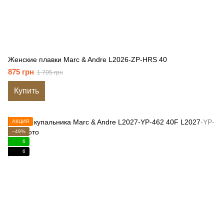
Женские плавки Marc & Andre L2026-ZP-HRS 40
875 грн
1 705 грн
Купить
АКЦИЯ
−49%
6
6