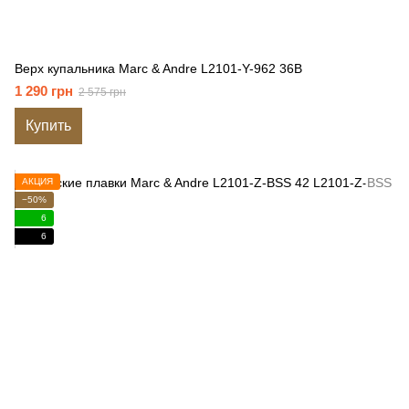
Верх купальника Marc & Andre L2101-Y-962 36B
1 290 грн
2 575 грн
Купить
АКЦИЯ
−50%
6
6