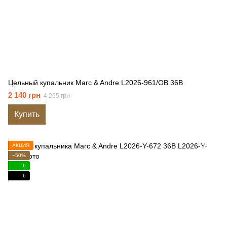
Цельный купальник Marc & Andre L2026-961/OB 36B
2 140 грн
4 265 грн
Купить
АКЦИЯ
−50%
6
6