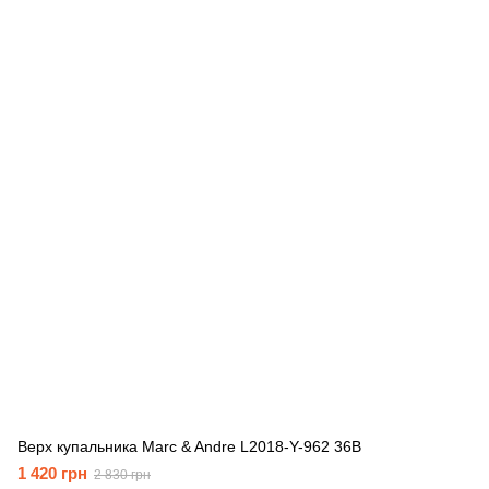
Верх купальника Marc & Andre L2018-Y-962 36B
1 420 грн
2 830 грн