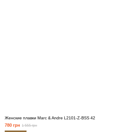
Женские плавки Marc & Andre L2101-Z-BSS 42
780 грн
1 555 грн