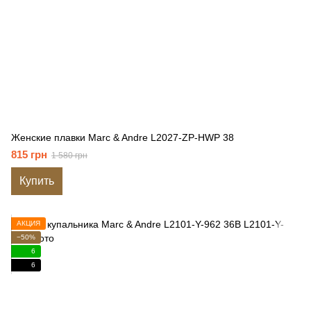
Женские плавки Marc & Andre L2027-ZP-HWP 38
815 грн
1 580 грн
Купить
АКЦИЯ
−50%
6
6