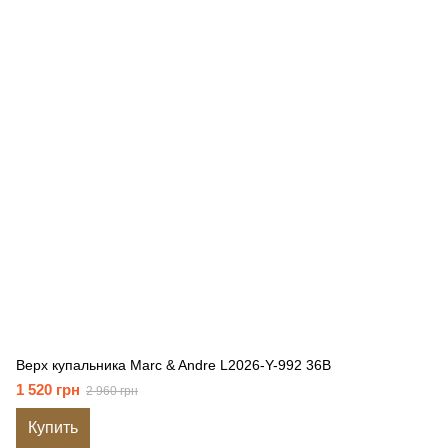
Верх купальника Marc & Andre L2026-Y-992 36B
1 520 грн
2 960 грн
Купить