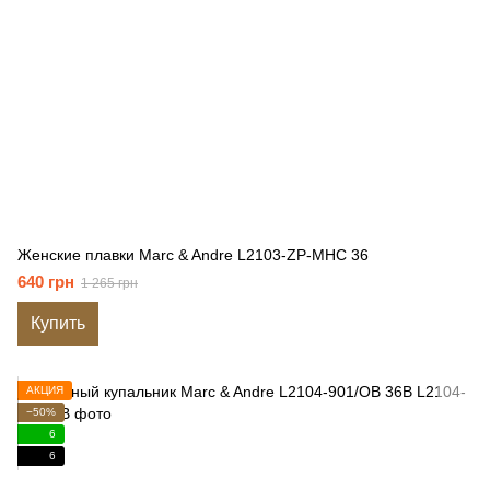
Женские плавки Marc & Andre L2103-ZP-MHC 36
640 грн
1 265 грн
Купить
АКЦИЯ
−50%
6
6