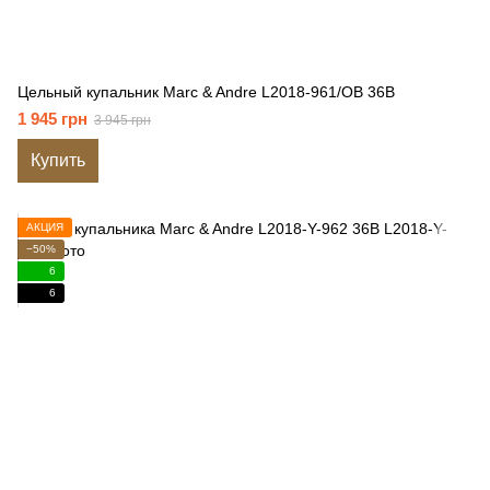
Цельный купальник Marc & Andre L2018-961/OB 36B
1 945 грн
3 945 грн
Купить
АКЦИЯ
−50%
6
6