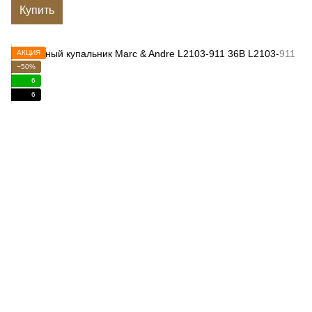
Купить
АКЦИЯ
−50%
6
6