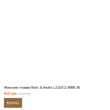
Женские плавки Marc & Andre L2103-Z-MBB 36
610 грн
1 215 грн
Купить