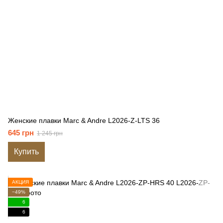
Женские плавки Marc & Andre L2026-Z-LTS 36
645 грн
1 245 грн
Купить
АКЦИЯ
−49%
6
6