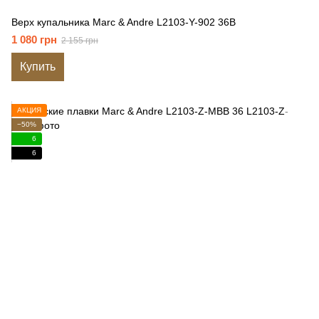
Верх купальника Marc & Andre L2103-Y-902 36B
1 080 грн
2 155 грн
Купить
АКЦИЯ
−50%
6
6