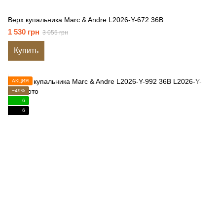
Верх купальника Marc & Andre L2026-Y-672 36B
1 530 грн
3 055 грн
Купить
АКЦИЯ
−49%
6
6