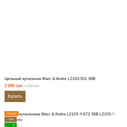
Цельный купальник Marc & Andre L2103-911 36B
2 080 грн
4 155 грн
Купить
АКЦИЯ
−50%
6