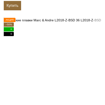
Купить
АКЦИЯ
−50%
6
6