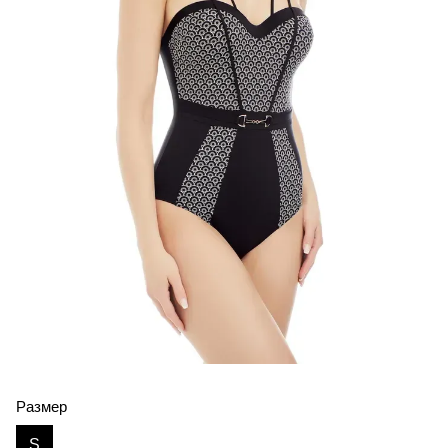
Размер
S