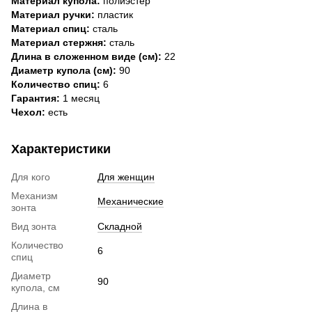
Материал купола:
полиэстер
Материал ручки:
пластик
Материал спиц:
сталь
Материал стержня:
сталь
Длина в сложенном виде (см):
22
Диаметр купола (см):
90
Количество спиц:
6
Гарантия:
1 месяц
Чехол:
есть
Характеристики
Для кого
Для женщин
Механизм
Механические
зонта
Вид зонта
Складной
Количество
6
спиц
Диаметр
90
купола, см
Длина в