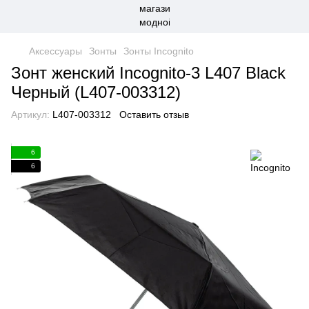
Аксессуары
Зонты
Зонты Incognito
Зонт женский Incognito-3 L407 Black
Черный (L407-003312)
Артикул:
L407-003312
Оставить отзыв
6
6