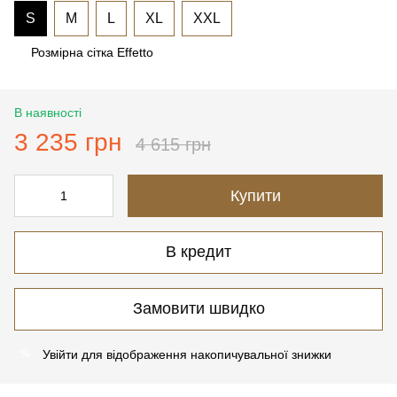
S
M
L
XL
XXL
Розмірна сітка Effetto
В наявності
3 235 грн
4 615 грн
Купити
В кредит
Замовити швидко
Увійти
для відображення накопичувальної знижки
%