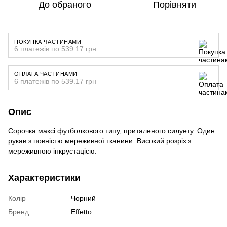
До обраного
Порівняти
ПОКУПКА ЧАСТИНАМИ
6 платежів по 539.17 грн
ОПЛАТА ЧАСТИНАМИ
6 платежів по 539.17 грн
Опис
Сорочка максі футболкового типу, приталеного силуету. Один
рукав з повністю мереживної тканини. Високий розріз з
мереживною інкрустацією.
Характеристики
Колір
Чорний
Бренд
Effetto