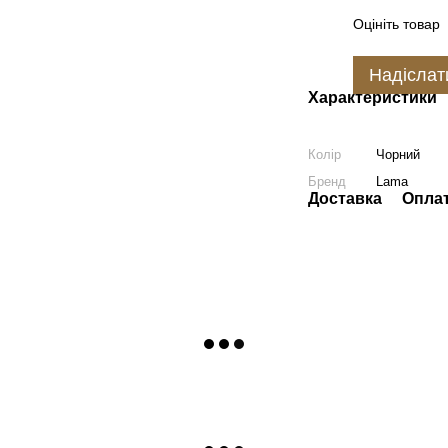
Оцініть товар
Надіслат
Характеристики
Колір
Чорний
Бренд
Lama
Доставка
Опла