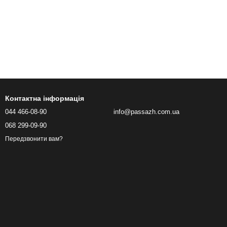
Контактна інформація
044 466-08-90
info@passazh.com.ua
068 299-09-90
Передзвонити вам?