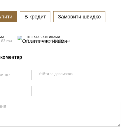
упити
В кредит
Замовити швидко
МИ
ОПЛАТА ЧАСТИНАМИ
.83 грн
6 платежів по 134.83 грн
 коментар
Увійти за допомогою